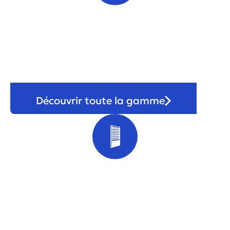
Porte
Découvrir toute la gamme
Volet & store