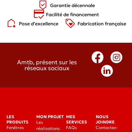
Garantie décennale
Facilité de financement
Pose d’excellence
Fabrication française
Amtb, présent sur les
réseaux sociaux
LES
MON PROJET
MES
NOUS
PRODUITS
SERVICES
JOINDRE
Les
Fenêtres
FAQs
Contactez-
réalisations