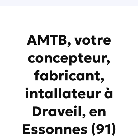
AMTB, votre
concepteur,
fabricant,
intallateur à
Draveil, en
Essonnes (91)