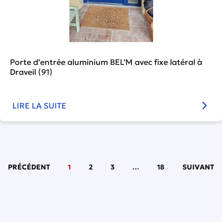
Porte d’entrée aluminium BEL’M avec fixe latéral à
Draveil (91)
LIRE LA SUITE
PRÉCÉDENT
1
2
3
…
18
SUIVANT