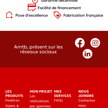
Garantie décennale
Facilité de financement
Pose d’excellence
Fabrication française
Amtb, présent sur les
réseaux sociaux
LES
MON PROJET
MES
NOUS
PRODUITS
SERVICES
JOINDRE
Les
Fenêtres
FAQs
Contactez-
réalisations
nous
Volets &
par gammes