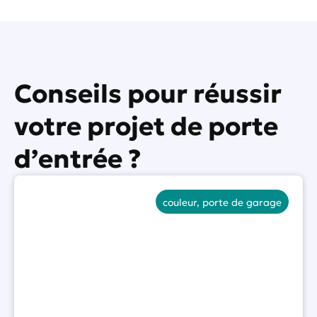
s
?
*
Conseils pour réussir
votre projet de porte
d’entrée ?
couleur
,
porte de garage