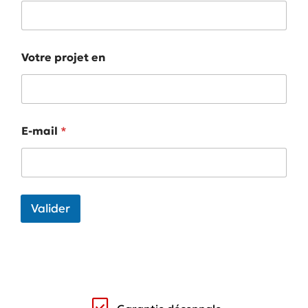
Votre projet en
E-mail
*
Valider