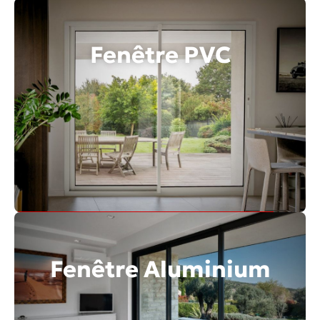
Fenêtre PVC
Découvrir toute la gamme
Fenêtre Aluminium