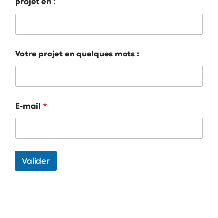
projet en :
Votre projet en quelques mots :
E-mail
*
Valider