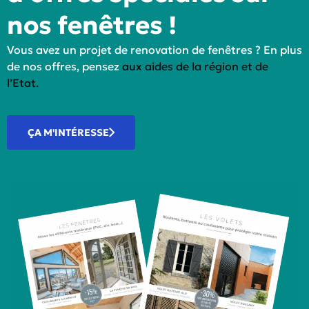
nos fenêtres !
Vous avez un projet de renovation de fenêtres ? En plus
de nos offres, pensez
aux aides de la région et de
l’Etat.
ÇA M'INTÉRESSE