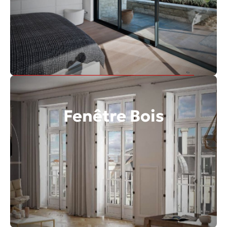
Découvrir toute la gamme
Fenêtre Bois