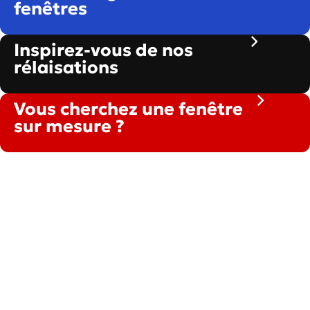
fenêtres
Inspirez-vous de nos
rélaisations
Vous cherchez une fenêtre
sur mesure ?
30 secondes pour