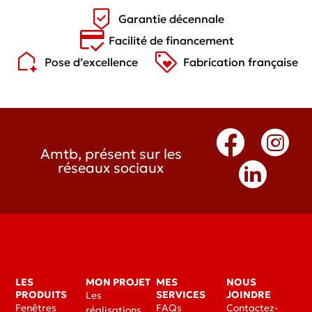
Garantie décennale
Facilité de financement
Pose d’excellence
Fabrication française
Amtb, présent sur les
réseaux sociaux
LES
MON PROJET
MES
NOUS
PRODUITS
SERVICES
JOINDRE
Les
Fenêtres
FAQs
Contactez-
réalisations