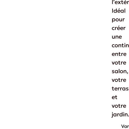
l’extér
Idéal
pour
créer
une
contin
entre
votre
salon,
votre
terras
et
votre
jardin
Van