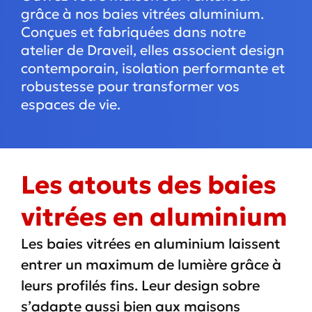
grâce à nos baies vitrées aluminium.
Conçues et fabriquées dans notre
atelier de Draveil, elles associent design
contemporain, isolation performante et
robustesse pour transformer vos
espaces de vie.
Les atouts des baies
vitrées en aluminium
Les baies vitrées en aluminium laissent
entrer un maximum de lumière grâce à
leurs profilés fins. Leur design sobre
s’adapte aussi bien aux maisons