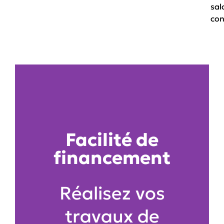
sal
con
Facilité de
financement
Réalisez vos
travaux de