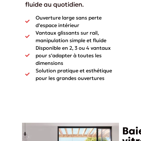
fluide au quotidien.
Ouverture large sans perte
d’espace intérieur
Vantaux glissants sur rail,
manipulation simple et fluide
Disponible en 2, 3 ou 4 vantaux
pour s’adapter à toutes les
dimensions
Solution pratique et esthétique
pour les grandes ouvertures
Bai
vit