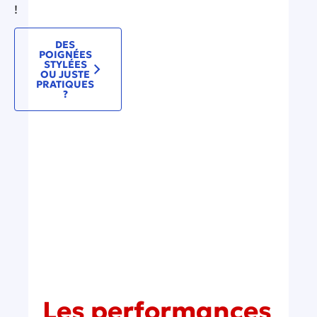
!
DES
POIGNÉES
STYLÉES
OU JUSTE
PRATIQUES
?
Les performances