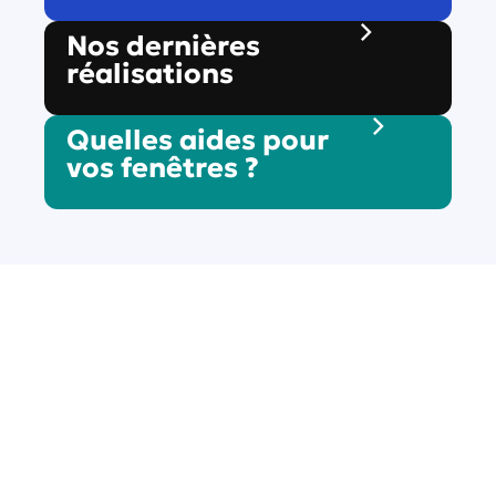
Nos dernières
réalisations
Quelles aides pour
vos fenêtres ?
30 secondes pour
demander votre
devis sur-mesure