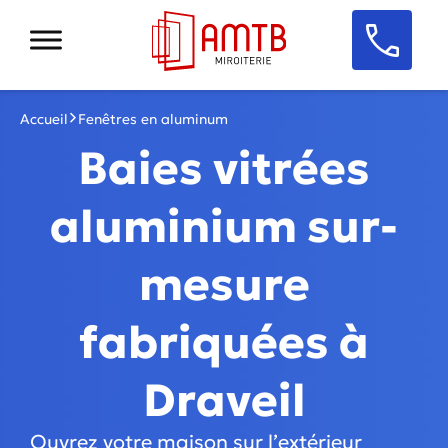
Accueil
Fenêtres en aluminum
Baies vitrées
aluminium sur-
mesure
fabriquées à
Draveil
Ouvrez votre maison sur l’extérieur