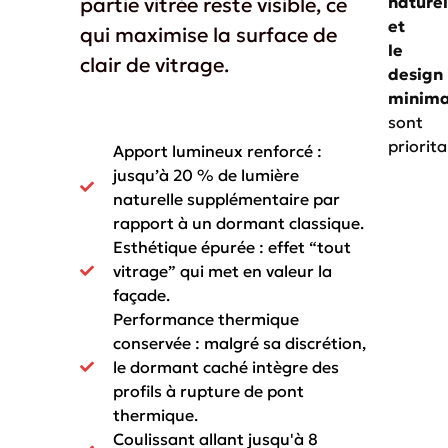
partie vitrée reste visible, ce
naturel
et
qui maximise la surface de
le
clair de vitrage.
design
minima
sont
priorita
Apport lumineux renforcé :
jusqu’à 20 % de lumière
naturelle supplémentaire par
rapport à un dormant classique.
Esthétique épurée : effet “tout
vitrage” qui met en valeur la
façade.
Performance thermique
conservée : malgré sa discrétion,
le dormant caché intègre des
profils à rupture de pont
thermique.
Coulissant allant jusqu'à 8