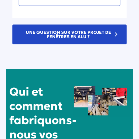
UNE QUESTION SUR VOTRE PROJET DE
FENÊTRES EN ALU ?
Qui et
comment
fabriquons-
nous vos