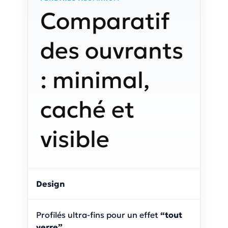
Comparatif
des ouvrants
: minimal,
caché et
visible
Design
Profilés ultra-fins pour un effet
“tout
verre”
.