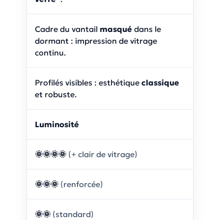
Cadre du vantail
masqué
dans le
dormant : impression de vitrage
continu.
Profilés visibles : esthétique
classique
et robuste.
Luminosité
🌞🌞🌞🌞
(+ clair de vitrage)
🌞🌞🌞
(renforcée)
🌞🌞
(standard)