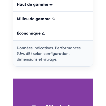
Haut de gamme
💎
Milieu de gamme
⚖️
Économique
💶
Données indicatives. Performances
(Uw, dB) selon configuration,
dimensions et vitrage.