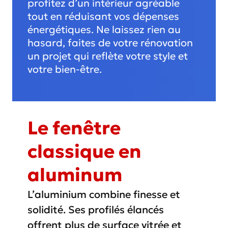
profitez d’un intérieur agréable
tout en réduisant vos dépenses
énergétiques. Ne laissez rien au
hasard, faites de votre rénovation
un projet qui reflète votre style et
votre bien-être.
Le fenêtre
classique en
aluminum
L’aluminium combine finesse et
solidité. Ses profilés élancés
offrent plus de surface vitrée et