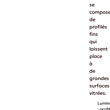
se
compose
de
profilés
fins
qui
laissent
place
à
de
grandes
surfaces
vitrées.
Lumin
: profi