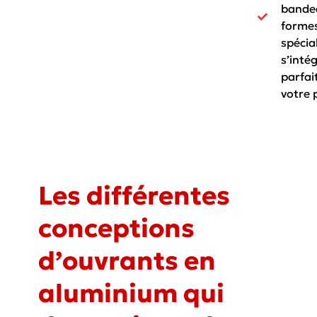
bande
forme
spécia
s’inté
parfai
votre 
Les différentes
conceptions
d’ouvrants en
aluminium qui