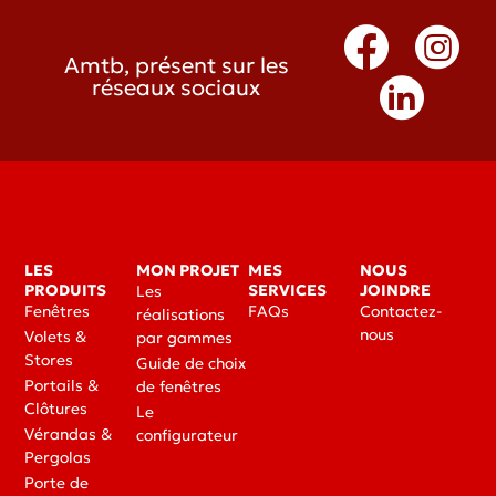
Amtb, présent sur les
réseaux sociaux
LES
MON PROJET
MES
NOUS
PRODUITS
SERVICES
JOINDRE
Les
Fenêtres
FAQs
Contactez-
réalisations
nous
Volets &
par gammes
Stores
Guide de choix
Portails &
de fenêtres
Clôtures
Le
Vérandas &
configurateur
Pergolas
Porte de