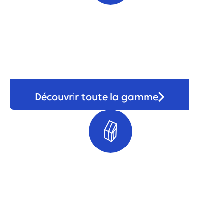
Portail & clôture
Découvrir toute la gamme
Véranda & pergola