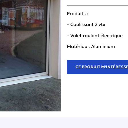
Produits :
– Coulissant 2 vtx
– Volet roulant électrique
Matériau : Aluminium
CE PRODUIT M’INTÉRESS