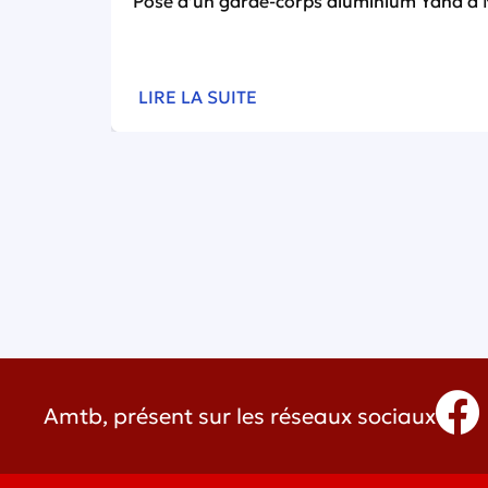
Pose d’un garde-corps aluminium Yana à 
LIRE LA SUITE
Amtb, présent sur les réseaux sociaux