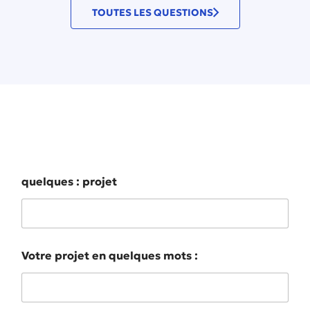
TOUTES LES QUESTIONS
Décrivez-nous votre projet en quelques
mots
quelques : projet
Votre projet en quelques mots :