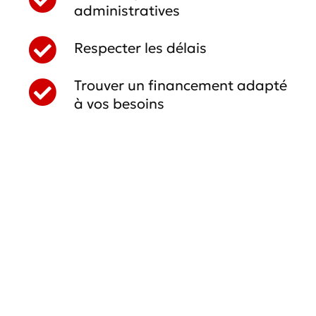
administratives
Respecter les délais
Trouver un financement adapté
à vos besoins
30 secondes pour
demander votre
devis sur-mesure