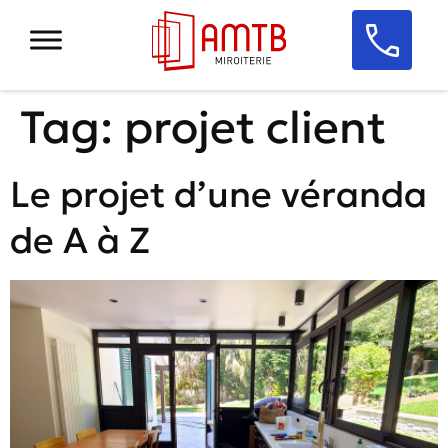
Tag:
projet client
Le projet d’une véranda
de A à Z