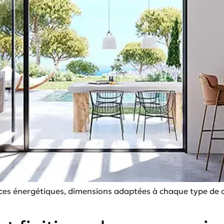
nces énergétiques, dimensions adaptées à chaque type de c