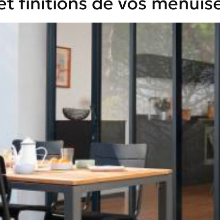
et finitions de vos menuis