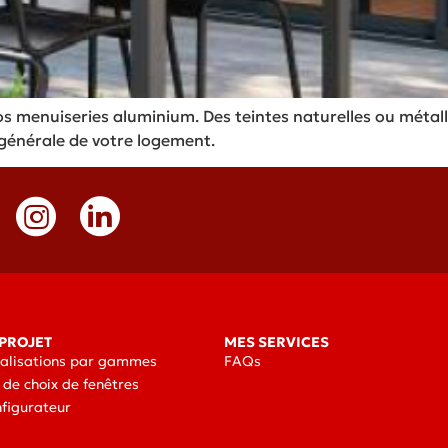
os menuiseries aluminium. Des teintes naturelles ou métall
 générale de votre logement.
PROJET
MES SERVICES
éalisations par gammes
FAQs
 de choix de fenêtres
nfigurateur