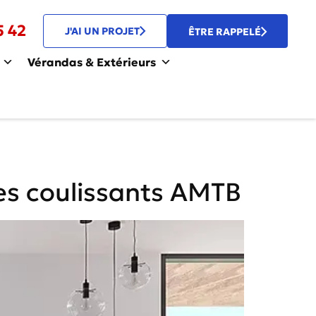
5 42
J'AI UN PROJET
ÊTRE RAPPELÉ
Vérandas & Extérieurs
es coulissants AMTB