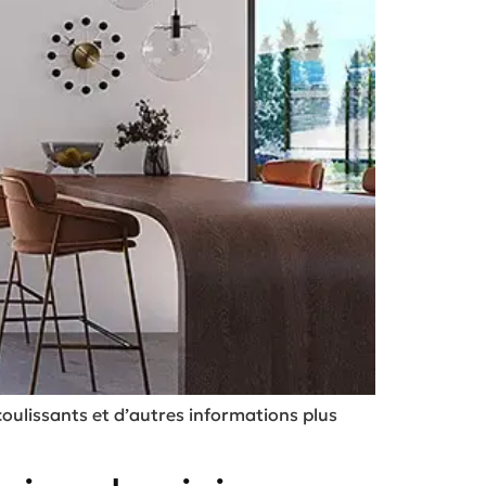
oulissants et d’autres informations plus