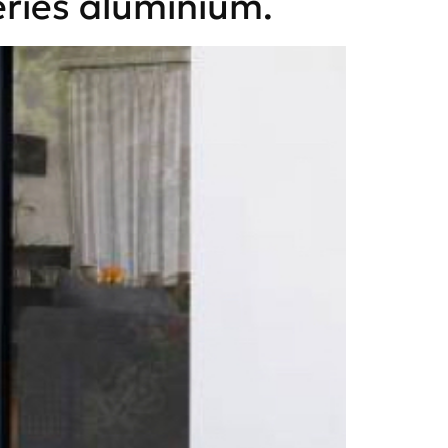
eries aluminium.