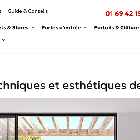
s
Guide & Conseils
01 69 42 1
ets & Stores
Portes d'entrée
Portails & Clôture
chniques et esthétiques d