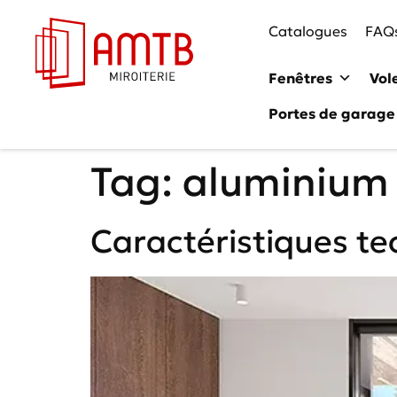
Catalogues
FAQ
Fenêtres
Vol
Portes de garage
Tag:
aluminium
Caractéristiques te