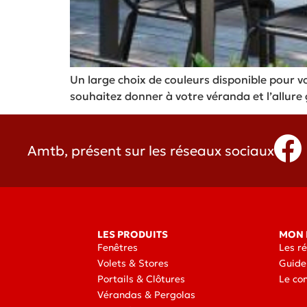
Un large choix de couleurs disponible pour v
souhaitez donner à votre véranda et l’allure
Amtb, présent sur les réseaux sociaux
LES PRODUITS
MON 
Fenêtres
Les r
Volets & Stores
Guide
Portails & Clôtures
Le co
Vérandas & Pergolas