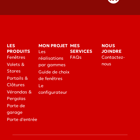
LES
MON PROJET
MES
NOUS
PRODUITS
SERVICES
JOINDRE
Les
Fenêtres
FAQs
Contactez-
réalisations
nous
Volets &
par gammes
Stores
Guide de choix
Portails &
de fenêtres
Clôtures
Le
Vérandas &
configurateur
Pergolas
Porte de
garage
Porte d'entrée