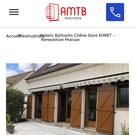
Volets Battants Chêne Doré EHRET –
Accueil
Réalisations
Renovation Maison