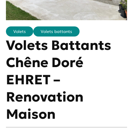
Volets
Volets battants
Volets Battants
Chêne Doré
EHRET –
Renovation
Maison