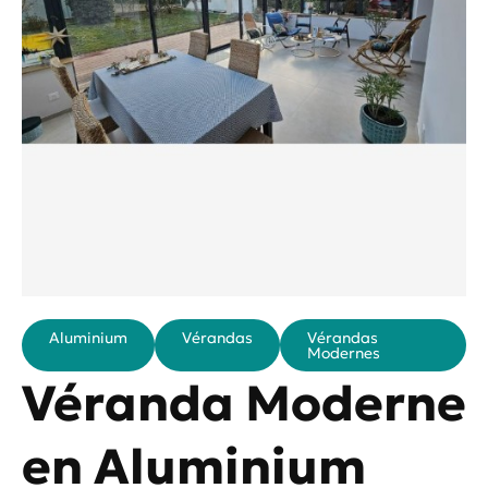
Aluminium
Vérandas
Vérandas
Modernes
Véranda Moderne
en Aluminium