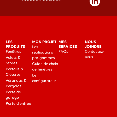
LES
MON PROJET
MES
NOUS
PRODUITS
SERVICES
JOINDRE
Les
Fenêtres
FAQs
Contactez-
réalisations
nous
Volets &
par gammes
Stores
Guide de choix
Portails &
de fenêtres
Clôtures
Le
Vérandas &
configurateur
Pergolas
Porte de
garage
Porte d'entrée