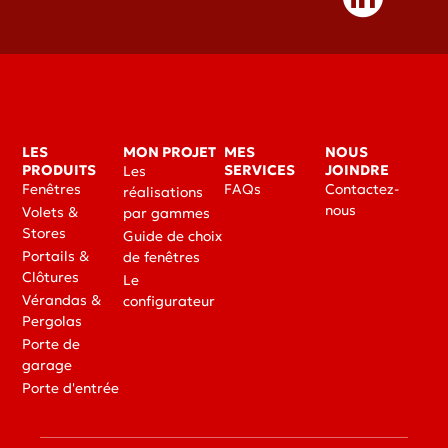
LES
MON PROJET
MES
NOUS
PRODUITS
SERVICES
JOINDRE
Les
Fenêtres
FAQs
Contactez-
réalisations
nous
Volets &
par gammes
Stores
Guide de choix
Portails &
de fenêtres
Clôtures
Le
Vérandas &
configurateur
Pergolas
Porte de
garage
Porte d'entrée