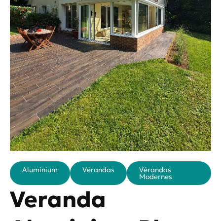
Aluminium
Vérandas
Vérandas
Modernes
Veranda