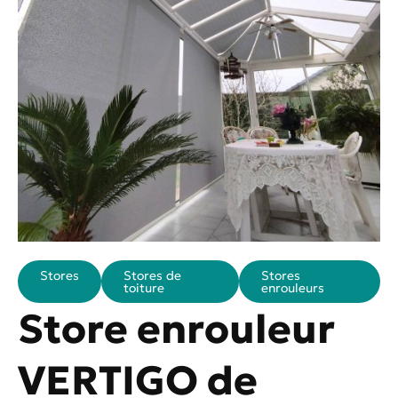
Stores
Stores de
Stores
toiture
enrouleurs
Store enrouleur
VERTIGO de