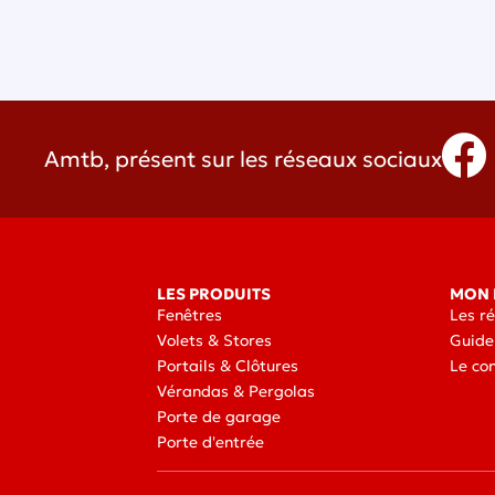
Amtb, présent sur les réseaux sociaux
LES PRODUITS
MON 
Fenêtres
Les r
Volets & Stores
Guide
Portails & Clôtures
Le co
Vérandas & Pergolas
Porte de garage
Porte d'entrée