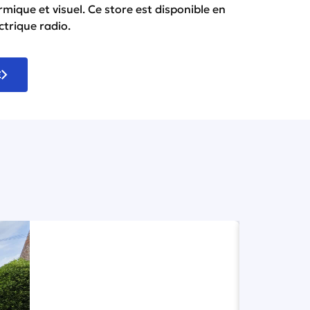
mique et visuel. Ce store est disponible en
trique radio.
E