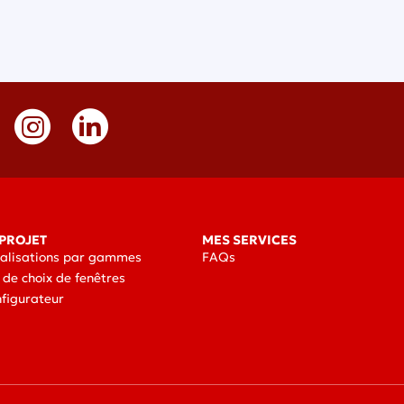
PROJET
MES SERVICES
éalisations par gammes
FAQs
 de choix de fenêtres
nfigurateur