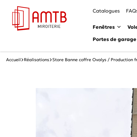
Catalogues
FAQ
Fenêtres
Vol
Portes de garage
Accueil
Réalisations
Store Banne coffre Ovalys / Production f