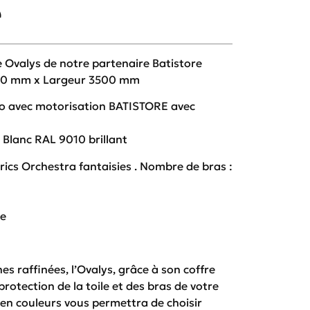
e
e Ovalys de notre partenaire Batistore
2000 mm x Largeur 3500 mm
io avec motorisation BATISTORE avec
: Blanc RAL 9010 brillant
abrics Orchestra fantaisies . Nombre de bras :
ue
nes raffinées, l’Ovalys, grâce à son coffre
protection de la toile et des bras de votre
ée en couleurs vous permettra de choisir