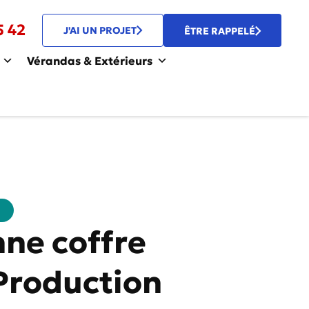
5 42
J'AI UN PROJET
ÊTRE RAPPELÉ
Vérandas & Extérieurs
ne coffre
Production