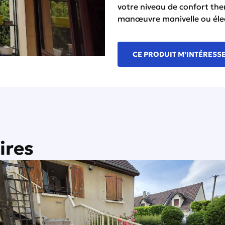
votre niveau de confort ther
manœuvre manivelle ou élec
CE PRODUIT M’INTÉRESS
ires