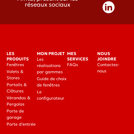
réseaux sociaux
LES
MON PROJET
MES
NOUS
PRODUITS
SERVICES
JOINDRE
Les
Fenêtres
FAQs
Contactez-
réalisations
nous
Volets &
par gammes
Stores
Guide de choix
Portails &
de fenêtres
Clôtures
Le
Vérandas &
configurateur
Pergolas
Porte de
garage
Porte d'entrée