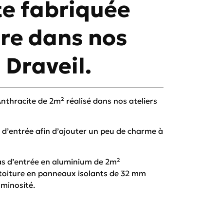
te fabriquée
re dans nos
 Draveil.
 Anthracite de 2m² réalisé dans nos ateliers
s d’entrée afin d’ajouter un peu de charme à
sas d’entrée en aluminium de 2m²
 toiture en panneaux isolants de 32 mm
uminosité.