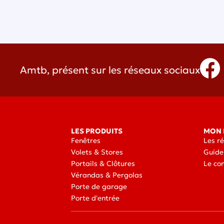
Amtb, présent sur les réseaux sociaux
LES PRODUITS
MON 
Fenêtres
Les r
Volets & Stores
Guide
Portails & Clôtures
Le co
Vérandas & Pergolas
Porte de garage
Porte d'entrée