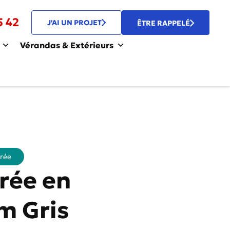
5 42
J'AI UN PROJET
ÊTRE RAPPELÉ
Vérandas & Extérieurs
rée
rée en
m Gris