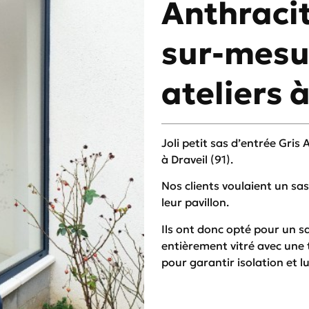
Anthraci
sur-mesu
ateliers à
Joli petit sas d’entrée Gris
à Draveil (91).
Nos clients voulaient un sa
leur pavillon.
Ils ont donc opté pour un 
entièrement vitré avec une
pour garantir isolation et l