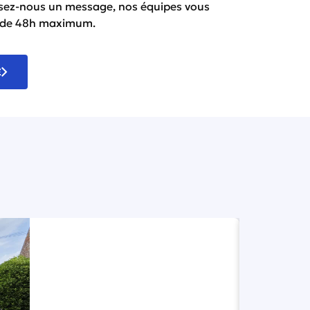
ssez-nous un message
, nos équipes vous
i de 48h maximum.
E