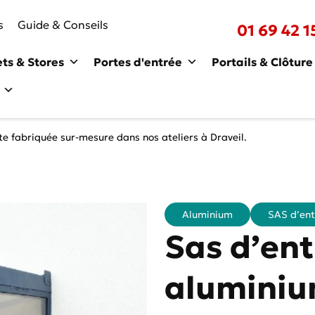
s
Guide & Conseils
01 69 42 1
ets & Stores
Portes d'entrée
Portails & Clôture
e fabriquée sur-mesure dans nos ateliers à Draveil.
Aluminium
SAS d’ent
Sas d’ent
aluminiu