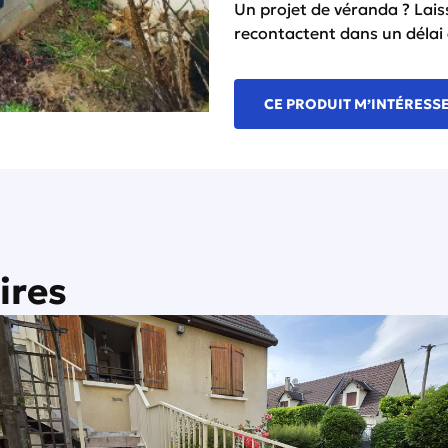
Un projet de véranda ?
Lai
recontactent dans un déla
CE PRODUIT M’INTÉRESS
ires