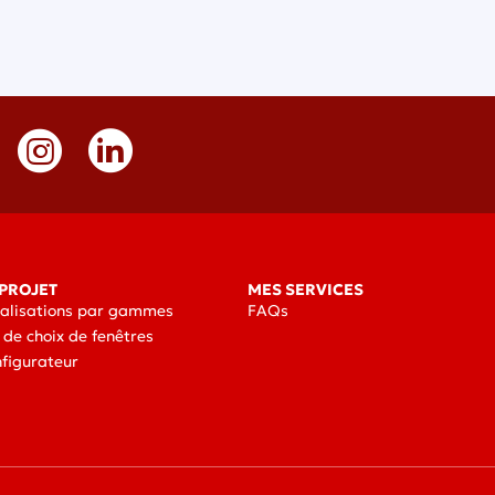
PROJET
MES SERVICES
éalisations par gammes
FAQs
 de choix de fenêtres
nfigurateur