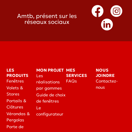
Amtb, présent sur les
réseaux sociaux
LES
MON PROJET
MES
NOUS
PRODUITS
SERVICES
JOINDRE
Les
Fenêtres
FAQs
Contactez-
réalisations
nous
Volets &
par gammes
Stores
Guide de choix
Portails &
de fenêtres
Clôtures
Le
Vérandas &
configurateur
Pergolas
Porte de