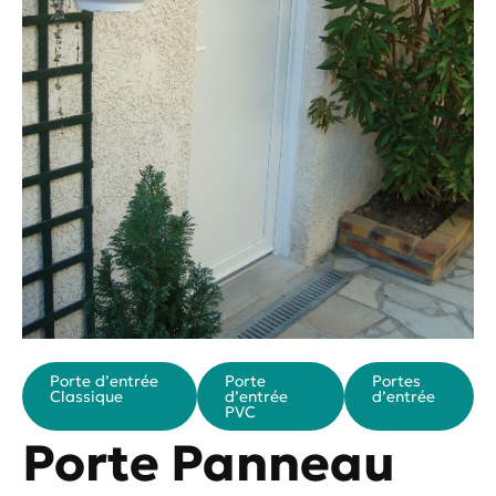
Porte d’entrée
Porte
Portes
Classique
d’entrée
d’entrée
PVC
Porte Panneau