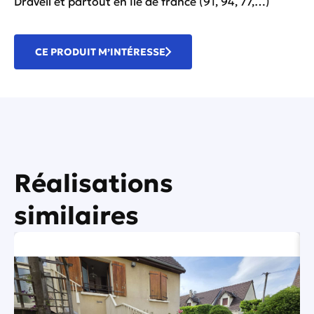
Draveil et partout en Ile de france (91, 94, 77,…)
CE PRODUIT M’INTÉRESSE
Réalisations
similaires