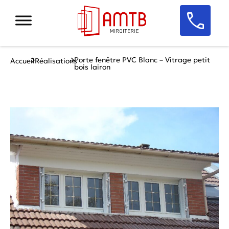
Porte fenêtre PVC Blanc – Vitrage petit
Accueil
Réalisations
bois lairon