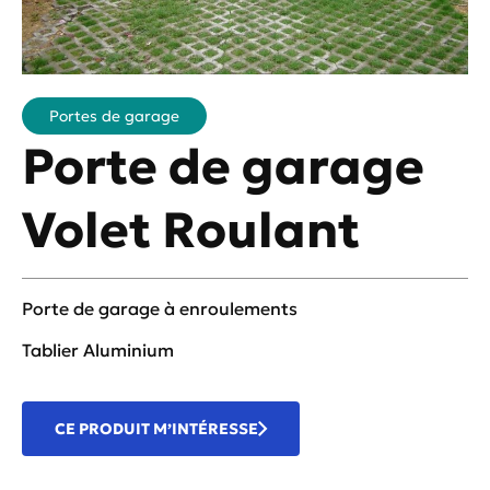
Portes de garage
Porte de garage
Volet Roulant
Porte de garage à enroulements
Tablier Aluminium
CE PRODUIT M’INTÉRESSE