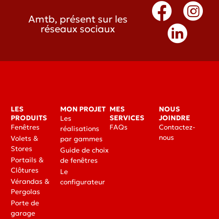
Amtb, présent sur les
réseaux sociaux
LES
MON PROJET
MES
NOUS
PRODUITS
SERVICES
JOINDRE
Les
Fenêtres
FAQs
Contactez-
réalisations
nous
Volets &
par gammes
Stores
Guide de choix
Portails &
de fenêtres
Clôtures
Le
Vérandas &
configurateur
Pergolas
Porte de
garage