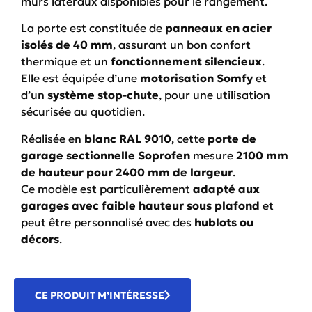
murs latéraux disponibles pour le rangement.
La porte est constituée de
panneaux en acier
isolés de 40 mm
, assurant un bon confort
thermique et un
fonctionnement silencieux
.
Elle est équipée d’une
motorisation Somfy
et
d’un
système stop-chute
, pour une utilisation
sécurisée au quotidien.
Réalisée en
blanc RAL 9010
, cette
porte de
garage sectionnelle Soprofen
mesure
2100 mm
de hauteur pour 2400 mm de largeur
.
Ce modèle est particulièrement
adapté aux
garages avec faible hauteur sous plafond
et
peut être personnalisé avec des
hublots ou
décors
.
CE PRODUIT M’INTÉRESSE