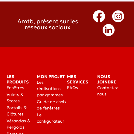
Amtb, présent sur les
réseaux sociaux
LES
MON PROJET
MES
NOUS
PRODUITS
SERVICES
JOINDRE
Les
Fenêtres
FAQs
Contactez-
réalisations
nous
Volets &
par gammes
Stores
Guide de choix
Portails &
de fenêtres
Clôtures
Le
Vérandas &
configurateur
Pergolas
Porte de