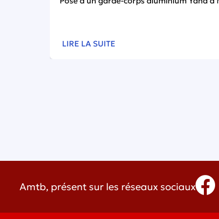
Pose d’un garde-corps aluminium Yana à 
LIRE LA SUITE
Amtb, présent sur les réseaux sociaux