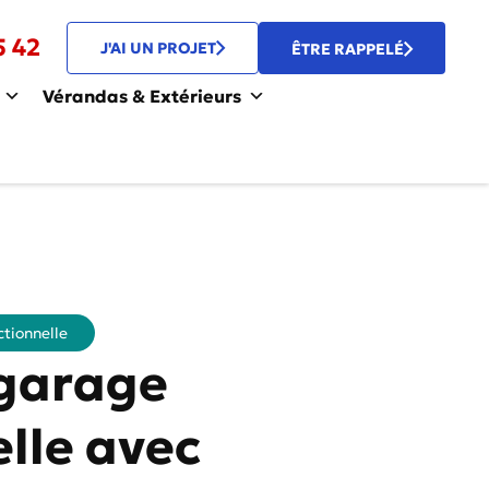
5 42
J'AI UN PROJET
ÊTRE RAPPELÉ
Vérandas & Extérieurs
ctionnelle
 garage
lle avec