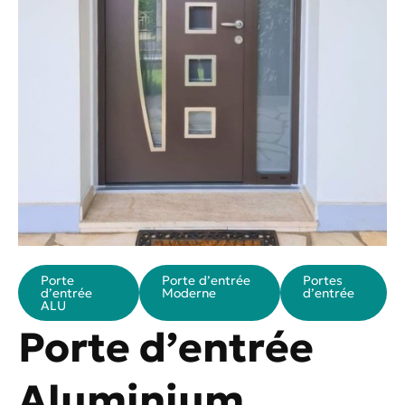
Porte
Porte d’entrée
Portes
d’entrée
Moderne
d’entrée
ALU
Porte d’entrée
Aluminium