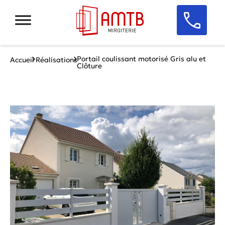
Portail coulissant motorisé Gris alu et
Accueil
Réalisations
Clôture