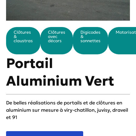
Clôtures
Clôtures
Digicodes
Motorisat
&
avec
&
claustras
décors
sonnettes
Portail
Aluminium Vert
De belles réalisations de portails et de clôtures en
aluminium sur mesure à viry-chatillon, juvisy, draveil
et 91