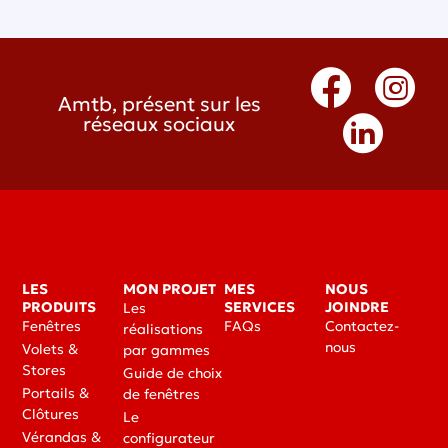
Amtb, présent sur les
réseaux sociaux
LES
MON PROJET
MES
NOUS
PRODUITS
SERVICES
JOINDRE
Les
Fenêtres
FAQs
Contactez-
réalisations
nous
Volets &
par gammes
Stores
Guide de choix
Portails &
de fenêtres
Clôtures
Le
Vérandas &
configurateur