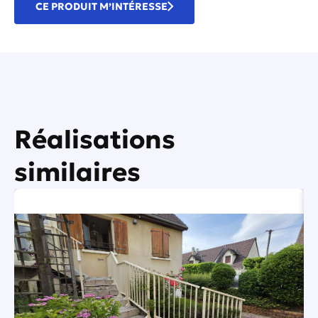
CE PRODUIT M’INTÉRESSE
Réalisations
similaires