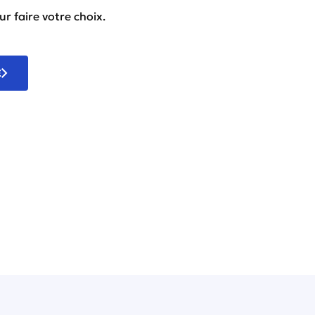
r faire votre choix.
E