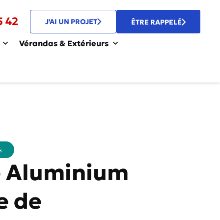
5 42
J'AI UN PROJET
ÊTRE RAPPELÉ
Vérandas & Extérieurs
s
 Aluminium
 de