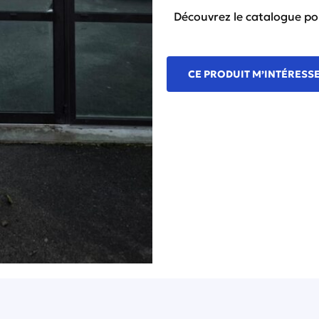
Découvrez le catalogue
pou
CE PRODUIT M’INTÉRESS