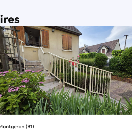
ires
Montgeron (91)