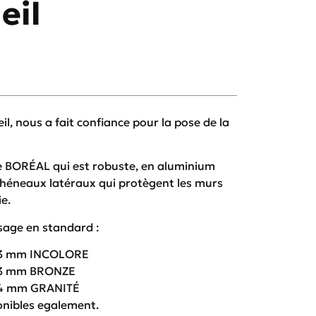
eil
 nous a fait confiance pour la pose de la
le BORÉAL qui est robuste, en aluminium
héneaux latéraux qui protègent les murs
e.
ssage en standard :
n 3 mm INCOLORE
n 3 mm BRONZE
n 4 mm GRANITÉ
onibles egalement.