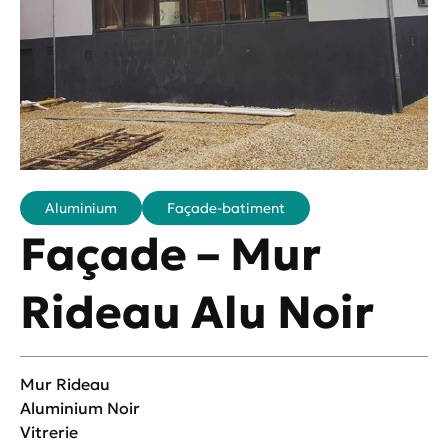
Aluminium
Façade-batiment
Façade – Mur
Rideau Alu Noir
Mur Rideau
Aluminium Noir
Vitrerie