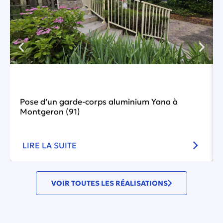
Pose d’un garde-corps aluminium Yana à
Montgeron (91)
LIRE LA SUITE
VOIR TOUTES LES RÉALISATIONS