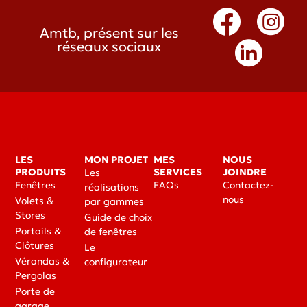
Amtb, présent sur les
réseaux sociaux
LES
MON PROJET
MES
NOUS
PRODUITS
SERVICES
JOINDRE
Les
Fenêtres
FAQs
Contactez-
réalisations
nous
Volets &
par gammes
Stores
Guide de choix
Portails &
de fenêtres
Clôtures
Le
Vérandas &
configurateur
Pergolas
Porte de
garage