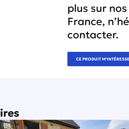
plus sur nos
France, n’hé
contacter.
CE PRODUIT M’INTÉRESS
ires