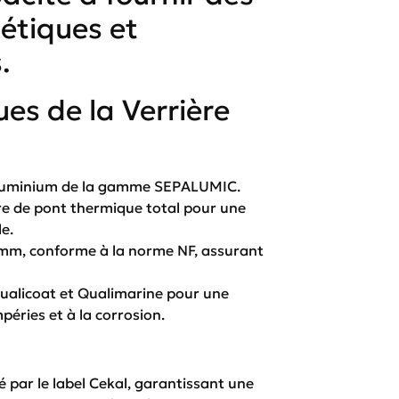
hétiques et
.
es de la Verrière
luminium de la gamme SEPALUMIC.
e de pont thermique total pour une
e.
mm, conforme à la norme NF, assurant
ualicoat et Qualimarine pour une
péries et à la corrosion.
é par le label Cekal, garantissant une