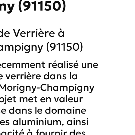
y (91150)
de Verrière à
ampigny (91150)
écemment réalisé une
e verrière dans la
Morigny-Champigny
ojet met en valeur
se dans le domaine
es aluminium, ainsi
acité à fournir des