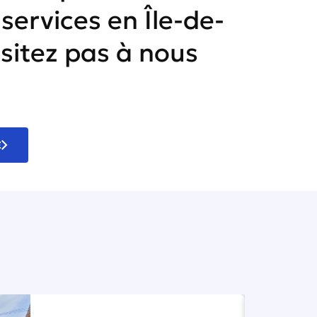
 services en Île-de-
sitez pas à nous
E