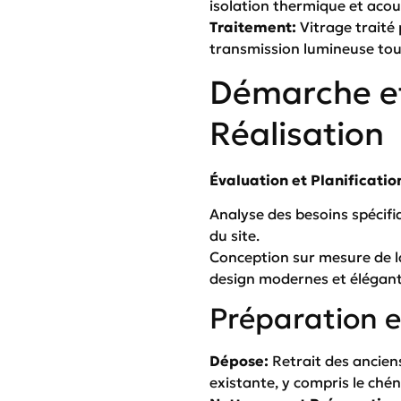
isolation thermique et acou
Traitement:
Vitrage traité 
transmission lumineuse tou
Démarche et
Réalisation
Évaluation et Planificatio
Analyse des besoins spécifi
du site.
Conception sur mesure de la
design modernes et élégant
Préparation et
Dépose:
Retrait des anciens
existante, y compris le ché