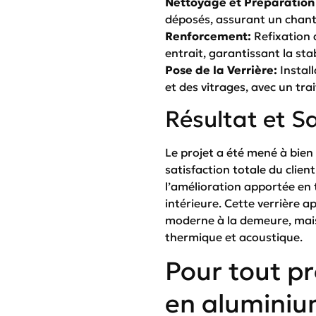
Nettoyage et Préparation 
déposés, assurant un chanti
Renforcement:
Refixation 
entrait, garantissant la stab
Pose de la Verrière:
Install
et des vitrages, avec un tra
Résultat et Sa
Le projet a été mené à bien 
satisfaction totale du client
l’amélioration apportée en 
intérieure. Cette verrière 
moderne à la demeure, mais
thermique et acoustique.
Pour tout pr
en aluminiu