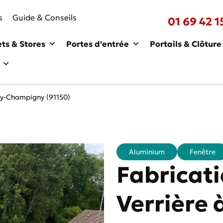
s
Guide & Conseils
01 69 42 1
ets & Stores
Portes d'entrée
Portails & Clôture
ny-Champigny (91150)
Aluminium
Fenêtre
Fabricati
Verrière 