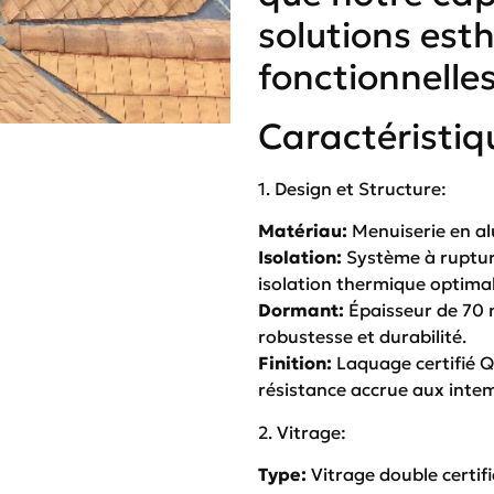
solutions est
fonctionnelles
Caractéristiqu
1. Design et Structure:
Matériau:
Menuiserie en a
Isolation:
Système à ruptur
isolation thermique optimal
Dormant:
Épaisseur de 70 
robustesse et durabilité.
Finition:
Laquage certifié Q
résistance accrue aux intem
2. Vitrage:
Type:
Vitrage double certifi