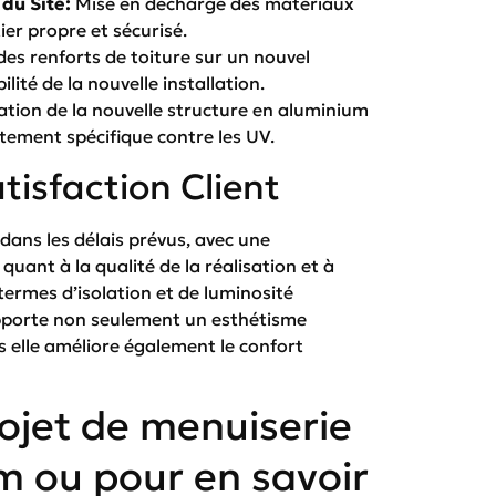
du Site:
Mise en décharge des matériaux
er propre et sécurisé.
des renforts de toiture sur un nouvel
ilité de la nouvelle installation.
ation de la nouvelle structure en aluminium
itement spécifique contre les UV.
tisfaction Client
dans les délais prévus, avec une
 quant à la qualité de la réalisation et à
termes d’isolation et de luminosité
apporte non seulement un esthétisme
 elle améliore également le confort
ojet de menuiserie
m ou pour en savoir