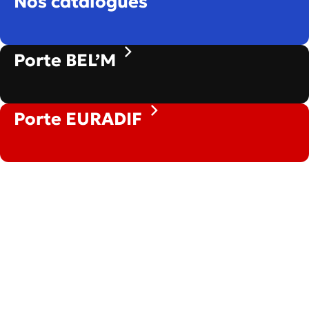
Nos catalogues
Porte BEL’M
Porte EURADIF
30 secondes pour