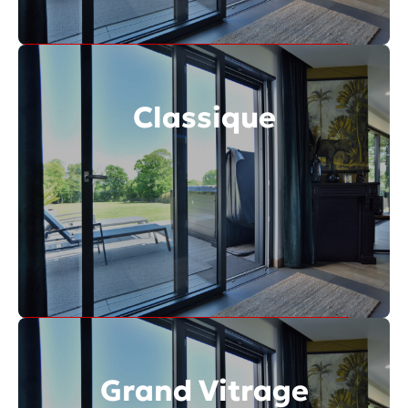
Découvrir toute la gamme
Classique
Découvrir toute la gamme
Grand Vitrage