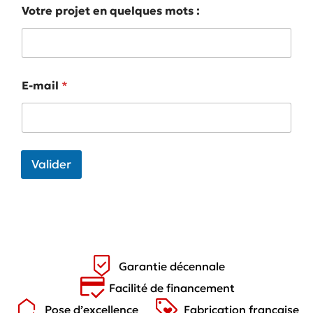
Votre projet en quelques mots :
E-mail
*
Valider
Garantie décennale
Facilité de financement
Pose d’excellence
Fabrication française