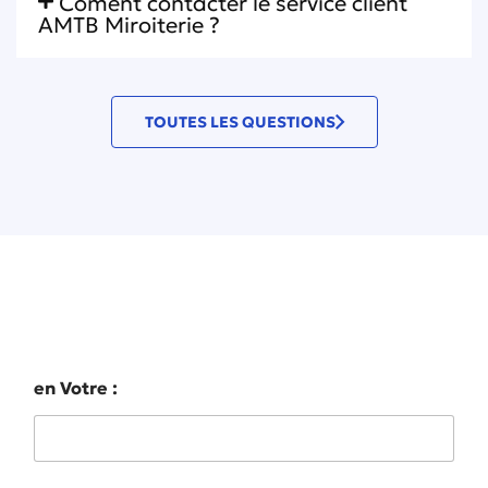
Coment contacter le service client
AMTB Miroiterie ?
TOUTES LES QUESTIONS
Décrivez-nous votre projet en quelques
mots
en Votre :