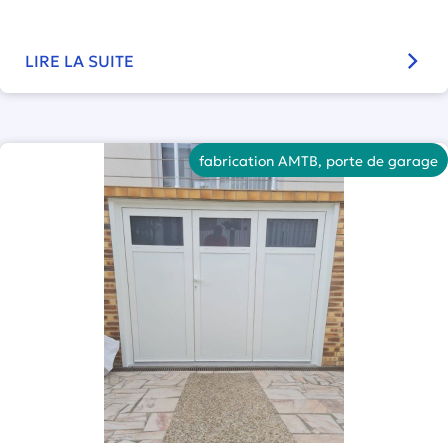
LIRE LA SUITE
fabrication AMTB
,
porte de garage