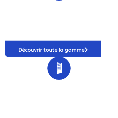
Porte
Découvrir toute la gamme
Volet & store