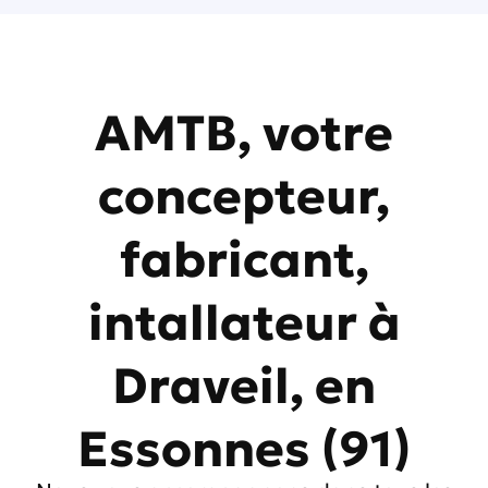
AMTB, votre
concepteur,
fabricant,
intallateur à
Draveil, en
Essonnes (91)