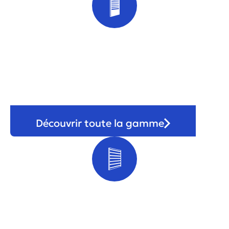
Volet & store
Découvrir toute la gamme
Portail & clôture