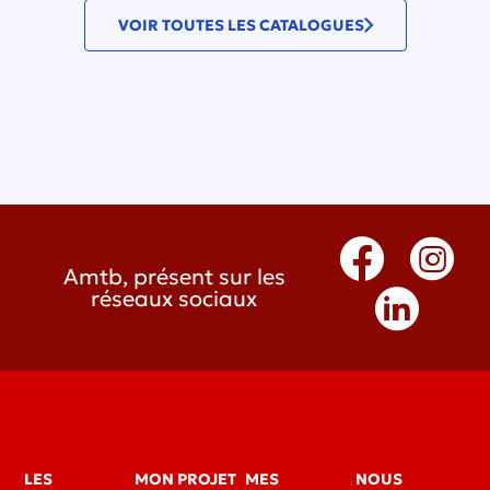
VOIR TOUTES LES CATALOGUES
Amtb, présent sur les
réseaux sociaux
LES
MON PROJET
MES
NOUS