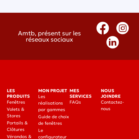
Amtb, présent sur les
réseaux sociaux
LES
MON PROJET
MES
NOUS
PRODUITS
SERVICES
JOINDRE
Les
Fenêtres
FAQs
Contactez-
réalisations
nous
Volets &
par gammes
Stores
Guide de choix
Portails &
de fenêtres
Clôtures
Le
Vérandas &
configurateur