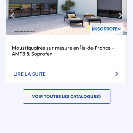
Moustiquaires sur mesure en Île-de-France –
AMTB & Soprofen
LIRE LA SUITE
VOIR TOUTES LES CATALOGUES