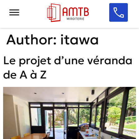
Author:
itawa
Le projet d’une véranda
de A à Z