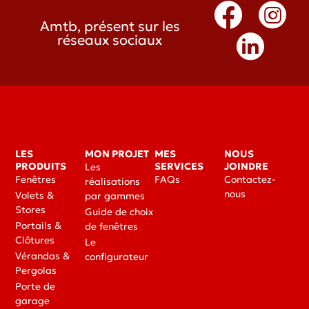
Amtb, présent sur les
réseaux sociaux
LES
MON PROJET
MES
NOUS
PRODUITS
SERVICES
JOINDRE
Les
Fenêtres
FAQs
Contactez-
réalisations
nous
Volets &
par gammes
Stores
Guide de choix
Portails &
de fenêtres
Clôtures
Le
Vérandas &
configurateur
Pergolas
Porte de
garage