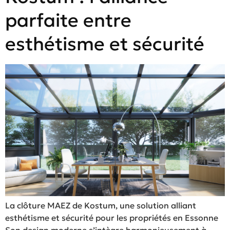
parfaite entre
esthétisme et sécurité
La clôture MAEZ de Kostum, une solution alliant
esthétisme et sécurité pour les propriétés en Essonne