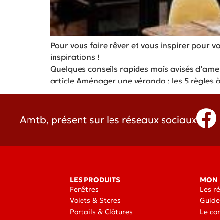
Pour vous faire rêver et vous inspirer pour v
inspirations !
Quelques conseils rapides mais avisés d’amen
article Aménager une véranda : les 5 règles à
Amtb, présent sur les réseaux sociaux
LES PRODUITS
MON 
Fenêtres
Les r
Volets & Stores
Guide
Portails & Clôtures
Le co