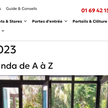
s
Guide & Conseils
01 69 42 1
ets & Stores
Portes d'entrée
Portails & Clôture
023
anda de A à Z