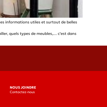
es informations utiles et surtout de belles
iller, quels types de meubles,… c’est dans
NOUS JOINDRE
Contactez-nous