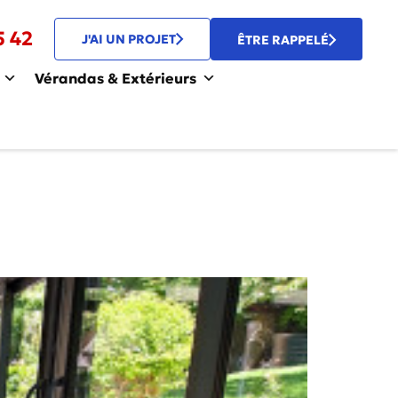
5 42
J'AI UN PROJET
ÊTRE RAPPELÉ
Vérandas & Extérieurs