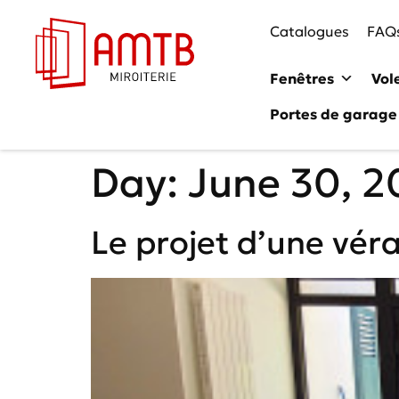
Catalogues
FAQ
Fenêtres
Vol
Portes de garage
Day:
June 30, 2
Le projet d’une vér