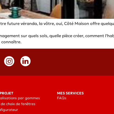
otre future véranda, la vôtre, oui, Côté Maison offre quelqu
agement sur quels sols, quelle pièce créer, comment l’hab
 connaître.
PROJET
MES SERVICES
éalisations par gammes
FAQs
 de choix de fenêtres
nfigurateur