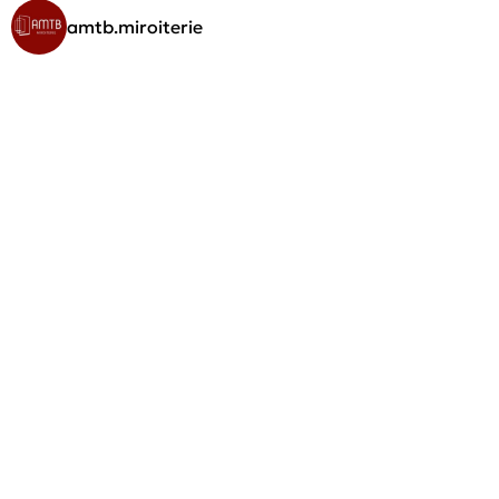
amtb.miroiterie