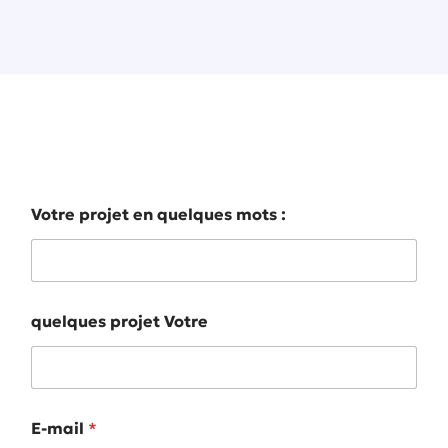
Décrivez-nous votre projet en quelques
mots
Votre projet en quelques mots :
quelques projet Votre
E-mail
*