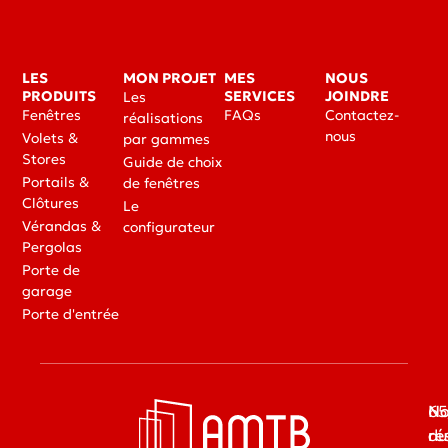
LES
MON PROJET
MES
NOUS
PRODUITS
SERVICES
JOINDRE
Les
Fenêtres
FAQs
Contactez-
réalisations
nous
Volets &
par gammes
Stores
Guide de choix
Portails &
de fenêtres
Clôtures
Le
Vérandas &
configurateur
Pergolas
Porte de
garage
Porte d'entrée
65
No
du
ré