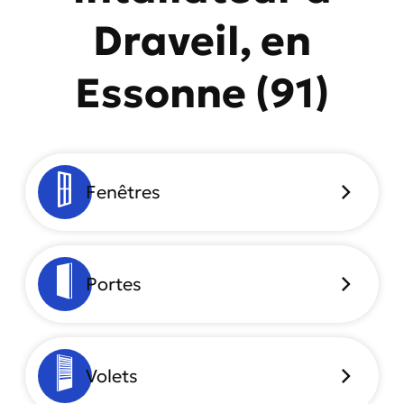
Draveil, en
Essonne (91)
Fenêtres
Portes
Volets